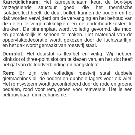
Karretjelichaam:
Het karretjelichaam keurt de box-type
verzegelende structuur goed, die het thermische
isolatieeffect heeft, de deur, buffet, kunnen de bodem en het
dak worden verwijderd om de vervanging en het behoud van
de delen te vergemakkelijken, en de onderhoudskosten te
drukken. De binnenplaat wordt volledig gevormd, die mooi
en gemakkelijk is schoon te maken. Het materiaal van de
oppervlaktedecoratie wordt gekozen door de luchtvaartlijn,
en het dak wordt gemaakt van roestvrij staal.
Deurslot:
Het deurslot is flexibel en veilig. Wij hebben
klinkslot of three-point slot om te kiezen van, en het slot heeft
het gat van de loodverbinding en hangslotgat.
Rem:
Er zijn vier volledige roestvrij staal dubbele
gietmachines bij de bodem en dubbele lagers voor elk wiel.
Het remsysteem wordt gecontroleerd door de rode en groene
pedalen, rood voor rem, groen voor remversie. Het is een
betrouwbaar remmechanisme.