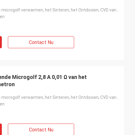
Het industriële microgolf verwarmen, het Sinteren, het Ontdooien, CVD van het Microgolfplasma
en
Contact Nu
nde Microgolf 2,8 A 0,01 Ω van het
netron
Het industriële microgolf verwarmen, het Sinteren, het Ontdooien, CVD van het Microgolfplasma
en
Contact Nu