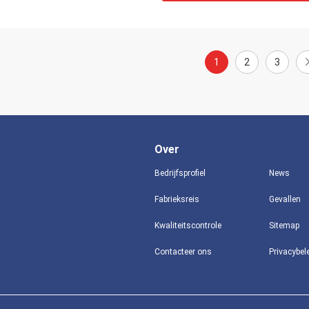
1
2
3
Over
Bedrijfsprofiel
News
Fabrieksreis
Gevallen
Kwaliteitscontrole
Sitemap
Contacteer ons
Privacybel