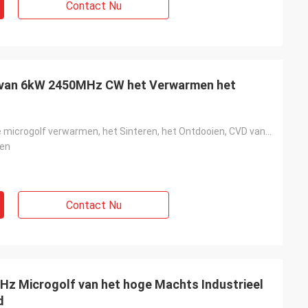
Contact Nu
 van 6kW 2450MHz CW het Verwarmen het
Het industriële microgolf verwarmen, het Sinteren, het Ontdooien, CVD van het Microgolfplasma
en
Contact Nu
z Microgolf van het hoge Machts Industrieel
d