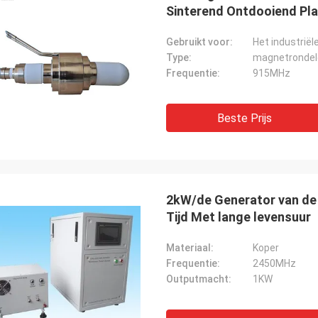
Sinterend Ontdooiend P
Gebruikt voor:
Type:
magnetrondel
Frequentie:
915MHz
Beste Prijs
2kW/de Generator van d
Tijd Met lange levensuur
Materiaal:
Koper
Frequentie:
2450MHz
Outputmacht:
1KW