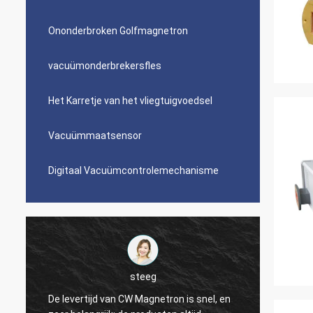
Ononderbroken Golfmagnetron
vacuümonderbrekersfles
Het Karretje van het vliegtuigvoedsel
Vacuümmaatsensor
Digitaal Vacuümcontrolemechanisme
steeg
De levertijd van CW Magnetron is snel, en
Geliev