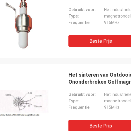
Gebruikt voor:
Type:
magnetrondel
Frequentie:
915MHz
Beste Prijs
Het sinteren van Ontdooie
Ononderbroken Golfmag
Gebruikt voor:
Type:
magnetrondel
Frequentie:
915MHz
Beste Prijs