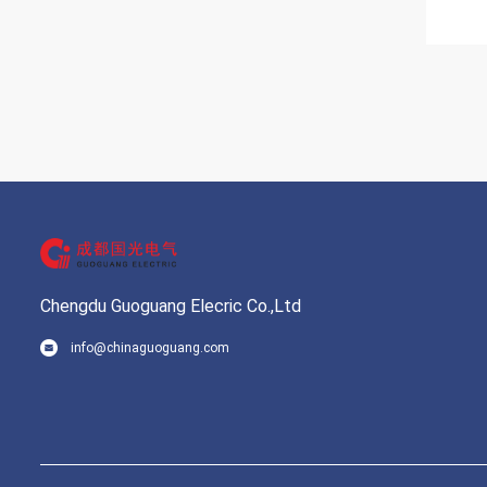
Chengdu Guoguang Elecric Co.,Ltd
info@chinaguoguang.com