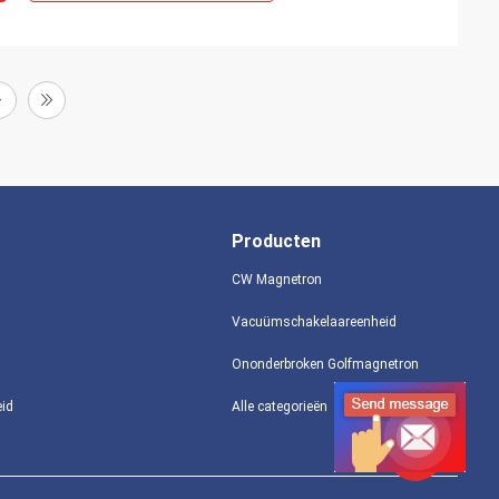
Producten
CW Magnetron
Vacuümschakelaareenheid
Ononderbroken Golfmagnetron
eid
Alle categorieën