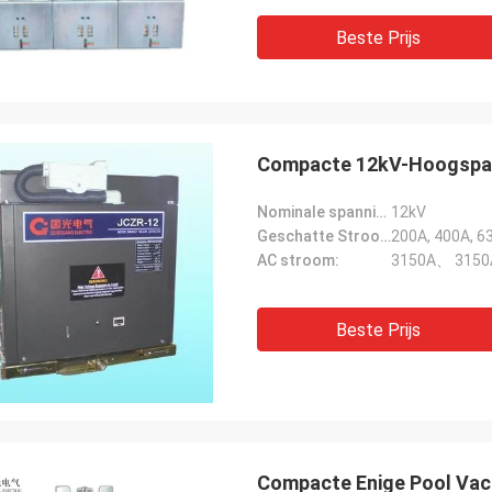
Beste Prijs
Compacte 12kV-Hoogspan
Nominale spanning:
12kV
Geschatte Stroom:
200A, 400A, 6
AC stroom:
3150A、 3150
Beste Prijs
Compacte Enige Pool Vac