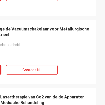
age de Vacuümschakelaar voor Metallurgische
rieel
laareenheid
Contact Nu
Lasertherapie van Co2 van de de Apparaten
ek Medische Behandeling