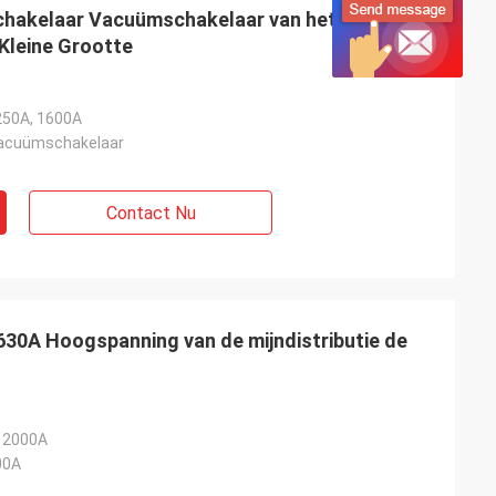
chakelaar Vacuümschakelaar van het reeks
Kleine Grootte
250A, 1600A
vacuümschakelaar
Contact Nu
30A Hoogspanning van de mijndistributie de
, 2000A
00A