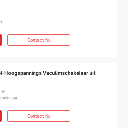
m
Contact Nu
ol-Hoogspannings Vacuümschakelaar uit
30A
Schakelaar
Contact Nu