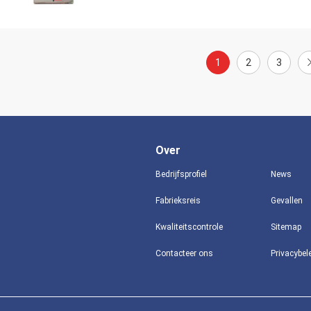
1
2
3
Over
Bedrijfsprofiel
News
Fabrieksreis
Gevallen
Kwaliteitscontrole
Sitemap
Contacteer ons
Privacybel