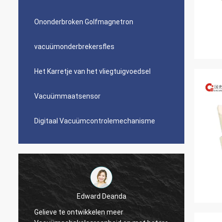
Ononderbroken Golfmagnetron
vacuümonderbrekersfles
Het Karretje van het vliegtuigvoedsel
Vacuümmaatsensor
Digitaal Vacuümcontrolemechanisme
Edward Deanda
Gelieve te ontwikkelen meer
De lev