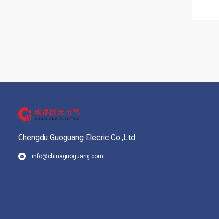
Chengdu Guoguang Elecric Co.,Ltd
info@chinaguoguang.com