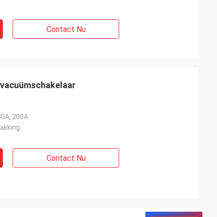
Contact Nu
 vacuümschakelaar
00A, 200A
pakking
Contact Nu