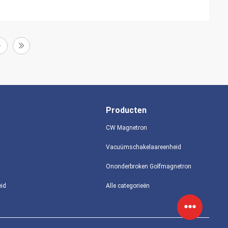
Producten
CW Magnetron
Vacuümschakelaareenheid
Ononderbroken Golfmagnetron
eid
Alle categorieën