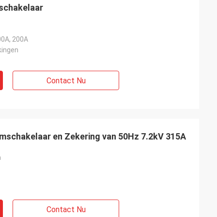
schakelaar
00A, 200A
kingen
Contact Nu
schakelaar en Zekering van 50Hz 7.2kV 315A
a
Contact Nu