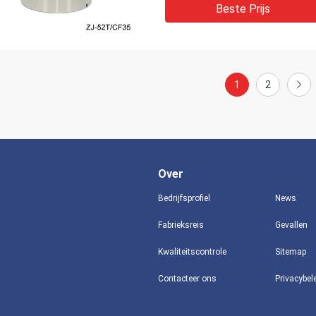
Beste Prijs
1
2
Over
Bedrijfsprofiel
News
Fabrieksreis
Gevallen
Kwaliteitscontrole
Sitemap
Contacteer ons
Privacybel