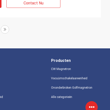
Contact Nu
Producten
CW Magnetron
Vacuümschakelaareenheid
Ononderbroken Golfmagnetron
eid
Alle categorieën