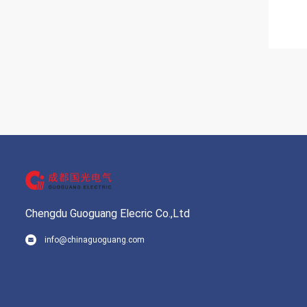
Chengdu Guoguang Elecric Co.,Ltd
info@chinaguoguang.com