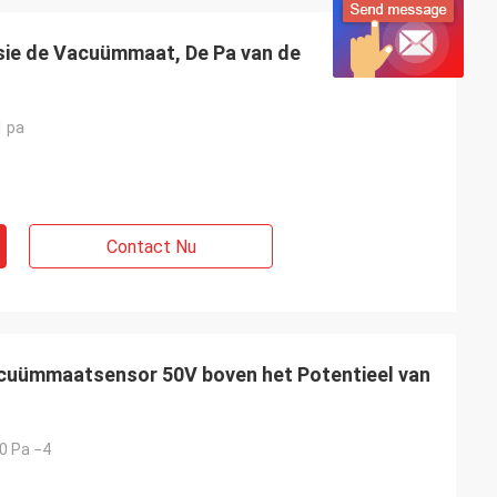
sie de Vacuümmaat, De Pa van de
 pa
Contact Nu
acuümmaatsensor 50V boven het Potentieel van
10 Pa −4