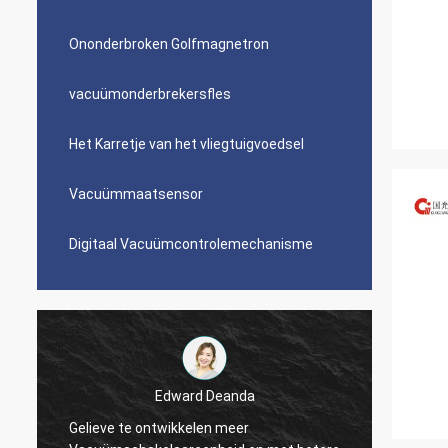
Ononderbroken Golfmagnetron
vacuümonderbrekersfles
Het Karretje van het vliegtuigvoedsel
Vacuümmaatsensor
Digitaal Vacuümcontrolemechanisme
Edward Deanda
Gelieve te ontwikkelen meer
De lev