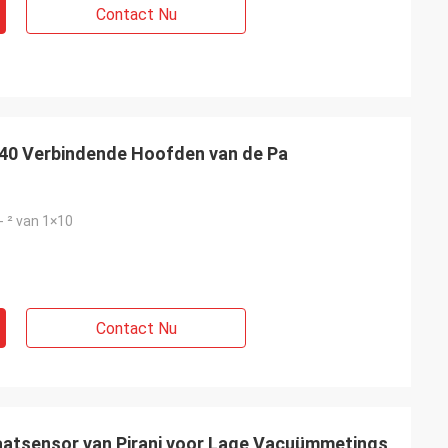
Contact Nu
F40 Verbindende Hoofden van de Pa
- ² van 1×10
Contact Nu
aatsensor van Pirani voor Lage Vacuümmetings