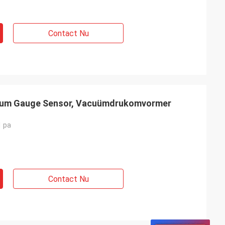
Contact Nu
acuum Gauge Sensor, Vacuümdrukomvormer
 pa
Contact Nu