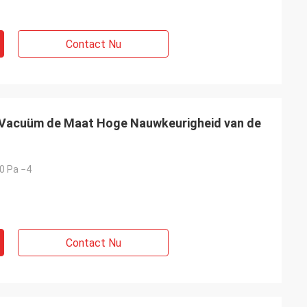
Contact Nu
 Vacuüm de Maat Hoge Nauwkeurigheid van de
10 Pa −4
Contact Nu