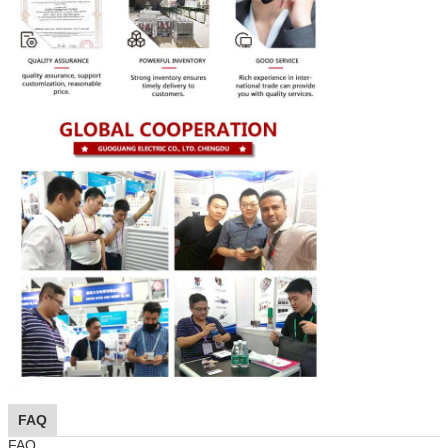
FAQ
FAQ