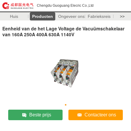
Chengdu Guoguang Elecric Co.,Ltd
Huis
Producten
Ongeveer ons
Fabrieksreis
>>
Eenheid van de het Lage Voltage de Vacuümschakelaar
van 160A 250A 400A 630A 1140V
Beste prijs
Contacteer ons