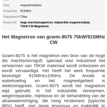
Type:
magnetrondelen
Frequentie:
915MHz
Outputmacht:
75kw
hoge machtsmagnetron
industriële magnetronbuis
Hoog licht:
,
,
75kW CW Magnetron
Het Magnetron van gcwm-9075 75kW/915MHz
CW
Gcwm-9075 is het magnetron een bron van de hoge
die machtsmicrogolf, speciaal voor industrieel het
verwarmen van 75KW materiaal wordt ontworpen en
wordt vervaardigd. Het heeft het werk frequentie
bevestigd: 915MHz±10MHz. De Anode is
waterkoeling en het magneetgebied is
elektromagneet. Gcwm-9075 wordt het magnetron
wijd gebruikt in het industriële verwarmen,
wegenreparatie, mijnbouw en de behandeling van de
afvalwaterreiniging, die hoog rendement (typische
88%) heeft, met lange levensuur en makkelijk te