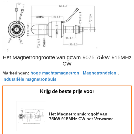
Het Magnetrongrootte van gcwm-9075 75kW-915MHz
CW
hoge machtsmagnetron
Magnetrondelen
Markeringen:
,
,
industriële magnetronbuis
Krijg de beste prijs voor
Het Magnetronmicrogolf van
75kW 915MHz CW het Verwarmen
het Sinteren het Ontdooien