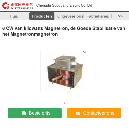
Chengdu Guoguang Elecric Co.,Ltd
Huis
Producten
Ongeveer ons
Fabrieksreis
>>
6 CW van kilowatts Magnetron, de Goede Stabilisatie van
het Magnetronmagnetron
Beste prijs
Contacteer ons