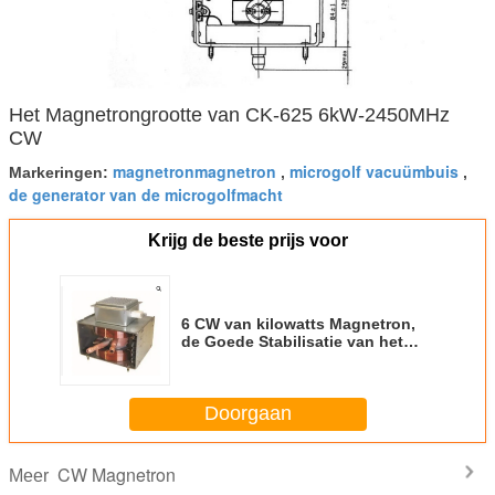
Het Magnetrongrootte van CK-625 6kW-2450MHz
CW
magnetronmagnetron
microgolf vacuümbuis
Markeringen:
,
,
de generator van de microgolfmacht
Krijg de beste prijs voor
6 CW van kilowatts Magnetron,
de Goede Stabilisatie van het
Magnetronmagnetron
Doorgaan
CW Magnetron
Meer